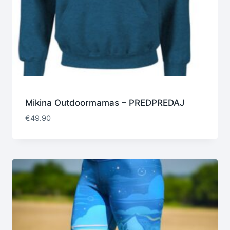
Mikina Outdoormamas – PREDPREDAJ
€
49.90