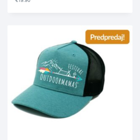
€
19.90