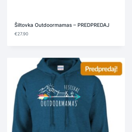
Šiltovka Outdoormamas – PREDPREDAJ
€
27.90