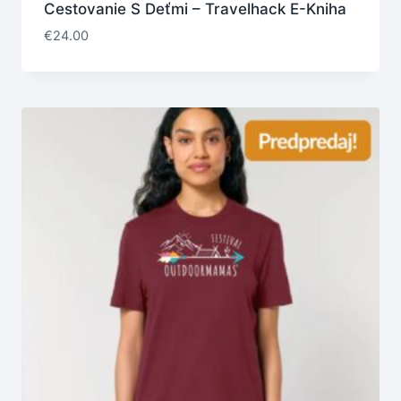
Cestovanie S Deťmi – Travelhack E-Kniha
€
24.00