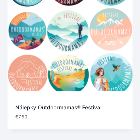
Nálepky Outdoormamas® Festival
€
7.50