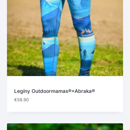
Legíny Outdoormamas®+Abraka®
€
58.90