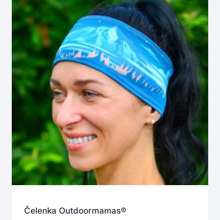
Čelenka Outdoormamas®